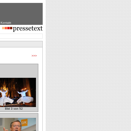
|
Kontakt
>>>
Bild 3 von 52