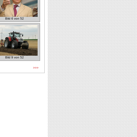
Bild 6 von 52
Bild 9 von 52
>>>