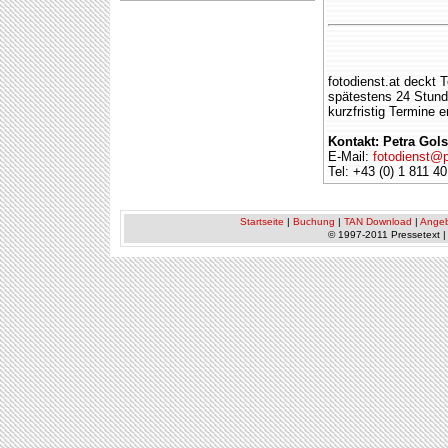
fotodienst.at deckt 
spätestens 24 Stund
kurzfristig Termine
Kontakt: Petra Gols
E-Mail:
fotodienst@p
Tel: +43 (0) 1 811 40
Startseite
|
Buchung
|
TAN Download
|
Ange
© 1997-2011 Pressetext 