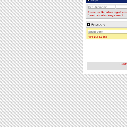
Als neuer Benutzer registriere
Benutzerdaten vergessen?
Fotosuche
Hilfe zur Suche
Starts