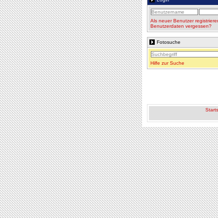
Als neuer Benutzer registriere
Benutzerdaten vergessen?
Fotosuche
Hilfe zur Suche
Starts