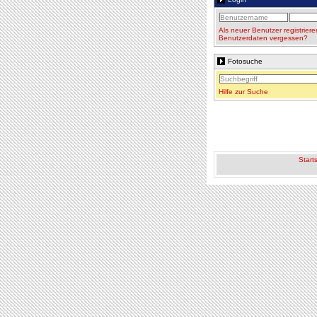
Als neuer Benutzer registriere
Benutzerdaten vergessen?
Fotosuche
Hilfe zur Suche
Starts