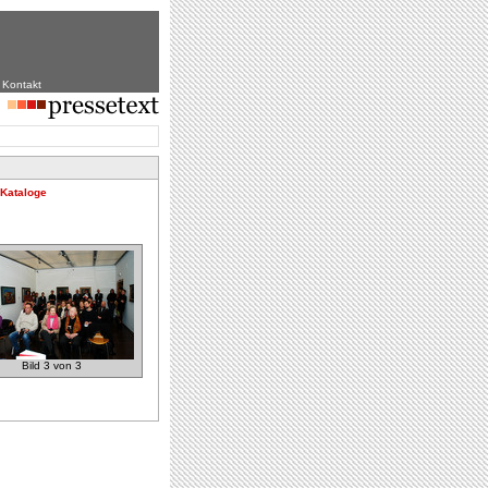
|
Kontakt
 Kataloge
Bild 3 von 3