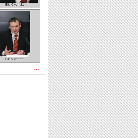
Bild 6 von 21
Bild 9 von 21
>>>