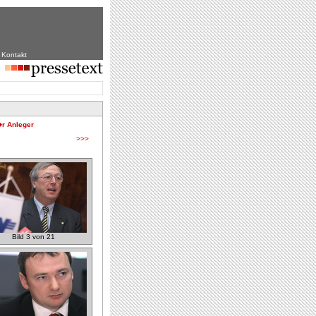
|
Kontakt
r Anleger
>>>
Bild 3 von 21